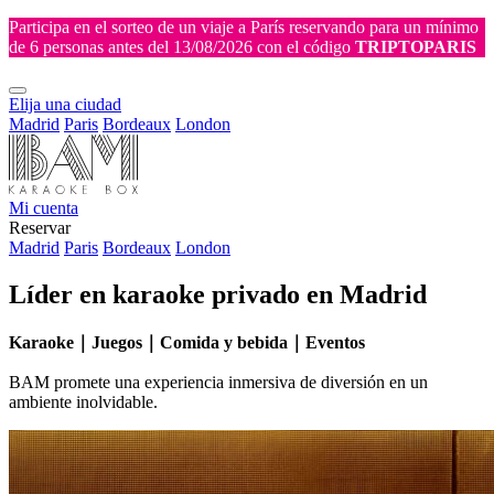
Participa en el sorteo de un viaje a París reservando para un mínimo
de 6 personas antes del 13/08/2026 con el código
TRIPTOPARIS
Elija una ciudad
Madrid
Paris
Bordeaux
London
Mi cuenta
Reservar
Madrid
Paris
Bordeaux
London
Líder en karaoke privado en Madrid
Karaoke｜Juegos｜Comida y bebida｜Eventos
BAM promete una experiencia inmersiva de diversión en un
ambiente inolvidable.